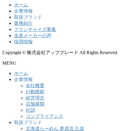
ホーム
企業情報
取扱ブランド
業務紹介
フランチャイズ募集
生産メーカーの声
採用情報
Copyright © 株式会社アップグレード All Rights Reserved.
MENU
ホーム
企業情報
会社概要
行動模範
経営理念
店舗展開
社訓
コンプライアンス
取扱ブランド
北海道らーめん 奥原流 久楽