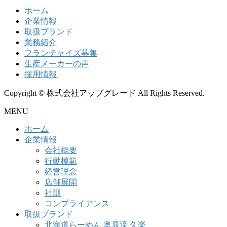
ホーム
企業情報
取扱ブランド
業務紹介
フランチャイズ募集
生産メーカーの声
採用情報
Copyright © 株式会社アップグレード All Rights Reserved.
MENU
ホーム
企業情報
会社概要
行動模範
経営理念
店舗展開
社訓
コンプライアンス
取扱ブランド
北海道らーめん 奥原流 久楽