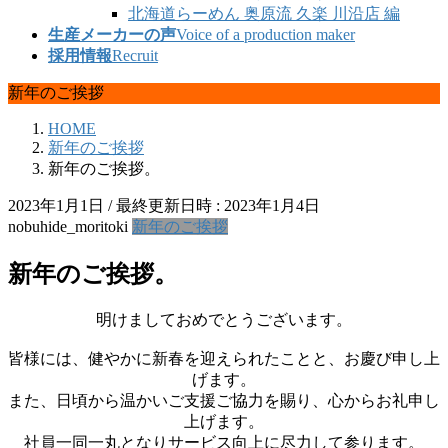
北海道らーめん 奥原流 久楽 川沿店 編
生産メーカーの声
Voice of a production maker
採用情報
Recruit
新年のご挨拶
HOME
新年のご挨拶
新年のご挨拶。
2023年1月1日
/ 最終更新日時 :
2023年1月4日
nobuhide_moritoki
新年のご挨拶
新年のご挨拶。
明けましておめでとうございます。
皆様には、健やかに新春を迎えられたことと、お慶び申し上
げます。
また、日頃から温かいご支援ご協力を賜り、心からお礼申し
上げます。
社員一同一丸となりサービス向上に尽力して参ります。