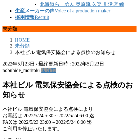
北海道らーめん 奥原流 久楽 川沿店 編
生産メーカーの声
Voice of a production maker
採用情報
Recruit
未分類
HOME
未分類
本社ビル 電気保安協会による点検のお知らせ
2022年5月23日
/ 最終更新日時 :
2022年5月23日
nobuhide_moritoki
未分類
本社ビル 電気保安協会による点検のお
知らせ
本社ビル 電気保安協会による点検により
お電話は 2022/5/24 5:30～2022/5/24 6:00 迄
FAXは 2022/5/23 23:00～2022/5/24 6:00 迄
ご利用を停止いたします。