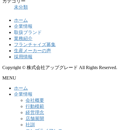
カテゴリー
未分類
ホーム
企業情報
取扱ブランド
業務紹介
フランチャイズ募集
生産メーカーの声
採用情報
Copyright © 株式会社アップグレード All Rights Reserved.
MENU
ホーム
企業情報
会社概要
行動模範
経営理念
店舗展開
社訓