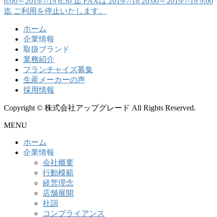
6:00～2019/7/19 6:30 迄 FAXは 2019/7/18 20:00～2019/7/19 9:00
迄 ご利用を停止いたします。
ホーム
企業情報
取扱ブランド
業務紹介
フランチャイズ募集
生産メーカーの声
採用情報
Copyright © 株式会社アップグレード All Rights Reserved.
MENU
ホーム
企業情報
会社概要
行動模範
経営理念
店舗展開
社訓
コンプライアンス