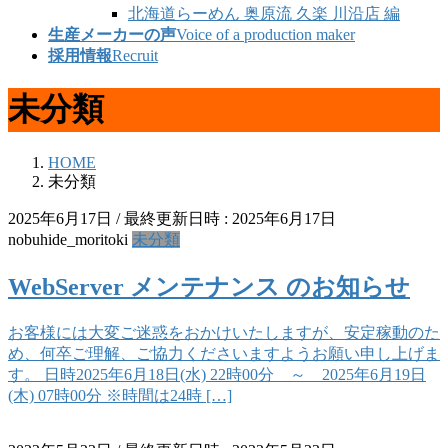
北海道らーめん 奥原流 久楽 川沿店 編
生産メーカーの声
Voice of a production maker
採用情報
Recruit
未分類
HOME
未分類
2025年6月17日
/ 最終更新日時 :
2025年6月17日
nobuhide_moritoki
未分類
WebServer メンテナンス のお知らせ
お客様には大変ご迷惑をおかけいたしますが、安定稼動のた
め、何卒ご理解、ご協力くださいますようお願い申し上げま
す。 日時2025年6月18日(水) 22時00分 ～ 2025年6月19日
(木) 07時00分 ※時間は24時 […]